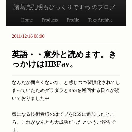
諸葛亮孔明もびっくりですわ のブログ
Home
Products
Profile
Tags Archive
2011/12/16 08:00
英語・・意外と読めます。き
っかけはHBFav。
なんだか面白くないな、と感じつつ習慣化されてし
まっていたためダラダラとRSSを巡回する日々が続
いておりました中
気になる技術者様のはてブをRSSに追加したとこ
ろ、これがなんとも大成功だったというご報告で
す。