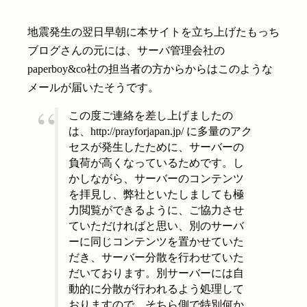
地震発生の翌日早朝に本サイトを立ち上げたもっち
ブログさんの元には、サーバ管理会社の
paperboy&co社の担当者の方からからはこのような
メールが届いたそうです。
この度ご連絡を差し上げましたの
は、http://prayforjapan.jp/ に多量のアク
セスが発生したために、サーバーの
負荷が高くなっているためです。し
かしながら、サーバーのコンテンツ
を拝見し、弊社といたしましても極
力閲覧ができるように、ご協力させ
ていただければと思い、別のサーバ
ーに同じコンテンツを置かせていた
だき、サーバー分散を行わせていた
だいております。別サーバーには自
動的に分散が行われるよう処理して
おりますので、そちら側で特別何か