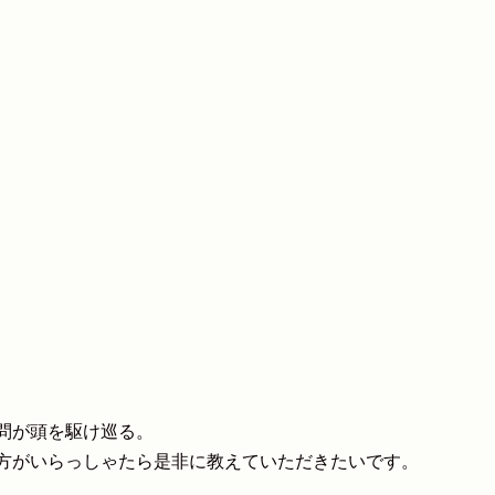
問が頭を駆け巡る。
方がいらっしゃたら是非に教えていただきたいです。