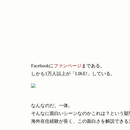
Facebookに
ファンページ
まである。
しかも1万人以上が「LIKE!」している。
なんなのだ。一体。
そんなに面白いシーンなのかこれは？という疑
海外在住経験が長く、この面白さを解説できる