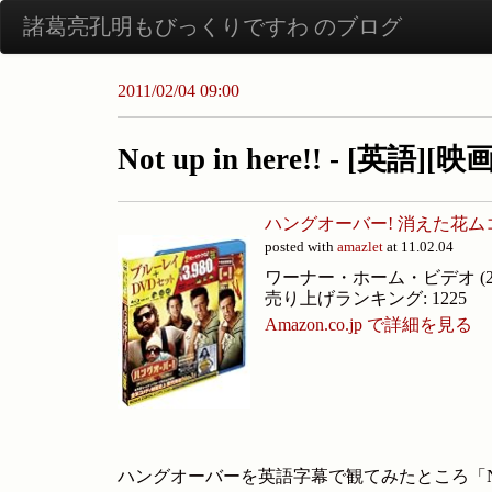
諸葛亮孔明もびっくりですわ のブログ
2011/02/04 09:00
Not up in here!! - [英語
ハングオーバー! 消えた花ムコと
posted with
amazlet
at 11.02.04
ワーナー・ホーム・ビデオ (2010
売り上げランキング: 1225
Amazon.co.jp で詳細を見る
ハングオーバーを英語字幕で観てみたところ「Not u