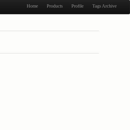
Home
Products
Profile
Tags Archive